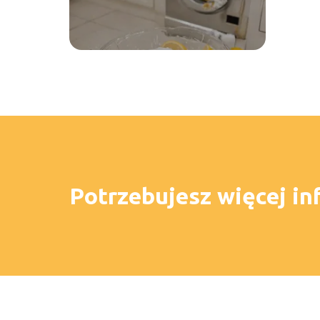
Potrzebujesz więcej in