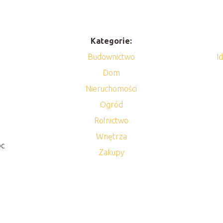
Kategorie:
Budownictwo
I
Dom
Nieruchomości
Ogród
Rolnictwo
y
Wnętrza
óc
Zakupy