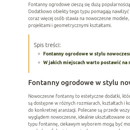
Fontanny ogrodowe cieszą się dużą popularności
Dodatkowo obiekty tego typu pomagają nawilżyć p
coraz więcej osób stawia na nowoczesne modele, 
projektami i geometrycznymi kształtami.
Spis treści:
Fontanny ogrodowe w stylu nowoczesny
W jakich miejscach warto postawić n
Fontanny ogrodowe w stylu now
Nowoczesne fontanny to estetyczne dodatki, któ
są dostępne w różnych rozmiarach, kształtach i
do konkretnej aranżacji. Polecane są przede wsz
wyglądem nowoczesne, idealnie ukształtowane oc
typu fontannę, ciekawym wyborem mogą być model