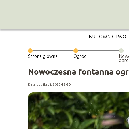
BUDOWNICTWO
Strona główna
Ogród
Nowo
ogro
zamk
Nowoczesna fontanna ogr
Data publikacji: 2023-12-20