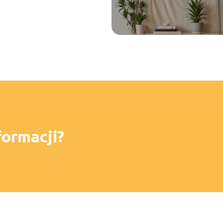
formacji?