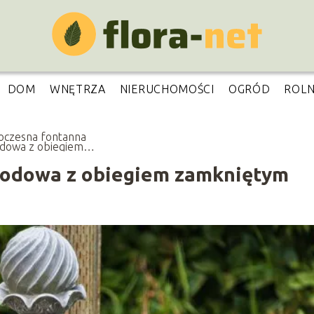
DOM
WNĘTRZA
NIERUCHOMOŚCI
OGRÓD
ROL
czesna fontanna
dowa z obiegiem
niętym
odowa z obiegiem zamkniętym