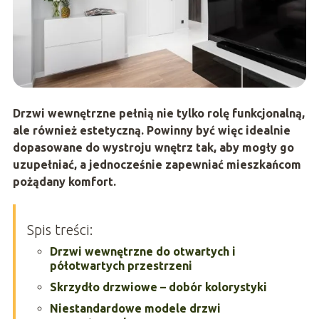
Drzwi wewnętrzne pełnią nie tylko rolę funkcjonalną,
ale również estetyczną. Powinny być więc idealnie
dopasowane do wystroju wnętrz tak, aby mogły go
uzupełniać, a jednocześnie zapewniać mieszkańcom
pożądany komfort.
Spis treści:
Drzwi wewnętrzne do otwartych i
półotwartych przestrzeni
Skrzydło drzwiowe – dobór kolorystyki
Niestandardowe modele drzwi