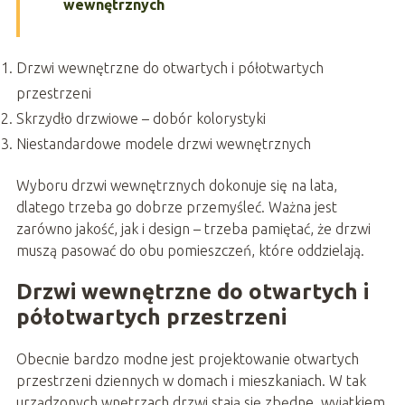
wewnętrznych
Drzwi wewnętrzne do otwartych i półotwartych
przestrzeni
Skrzydło drzwiowe – dobór kolorystyki
Niestandardowe modele drzwi wewnętrznych
Wyboru drzwi wewnętrznych dokonuje się na lata,
dlatego trzeba go dobrze przemyśleć. Ważna jest
zarówno jakość, jak i design – trzeba pamiętać, że drzwi
muszą pasować do obu pomieszczeń, które oddzielają.
Drzwi wewnętrzne do otwartych i
półotwartych przestrzeni
Obecnie bardzo modne jest projektowanie otwartych
przestrzeni dziennych w domach i mieszkaniach. W tak
urządzonych wnętrzach drzwi stają się zbędne, wyjątkiem