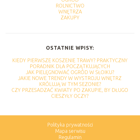
ROLNICTWO
WNĘTRZA
ZAKUPY
OSTATNIE WPISY:
KIEDY PIERWSZE KOSZENIE TRAWY? PRAKTYCZNY
PORADNIK DLA POCZĄTKUJĄCYCH
JAK PIELĘGNOWAĆ OGRÓD W SŁOIKU?
JAKIE NOWE TRENDY W WYSTROJU WNĘTRZ
KRÓLUJĄ W TYM SEZONIE?
CZY PRZESADZAĆ KWIATY PO ZAKUPIE, BY DŁUGO
CIESZYŁY OCZY?
Polityka prywatności
Mapa serwisu
Regulamin