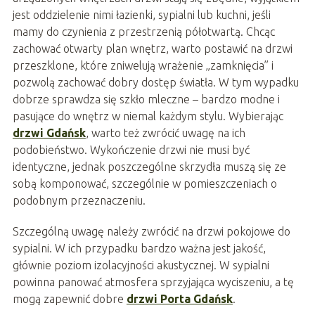
jest oddzielenie nimi łazienki, sypialni lub kuchni, jeśli
mamy do czynienia z przestrzenią półotwartą. Chcąc
zachować otwarty plan wnętrz, warto postawić na drzwi
przeszklone, które zniwelują wrażenie „zamknięcia” i
pozwolą zachować dobry dostęp światła. W tym wypadku
dobrze sprawdza się szkło mleczne – bardzo modne i
pasujące do wnętrz w niemal każdym stylu. Wybierając
drzwi Gdańsk
, warto też zwrócić uwagę na ich
podobieństwo. Wykończenie drzwi nie musi być
identyczne, jednak poszczególne skrzydła muszą się ze
sobą komponować, szczególnie w pomieszczeniach o
podobnym przeznaczeniu.
Szczególną uwagę należy zwrócić na drzwi pokojowe do
sypialni. W ich przypadku bardzo ważna jest jakość,
głównie poziom izolacyjności akustycznej. W sypialni
powinna panować atmosfera sprzyjająca wyciszeniu, a tę
mogą zapewnić dobre
drzwi Porta Gdańsk
.