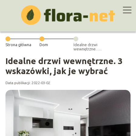
Strona główna
Dom
Idealne drzwi
wewnętrzne. 3
wskazówki, jak
je wybrać
Idealne drzwi wewnętrzne. 3
wskazówki, jak je wybrać
Data publikacji: 2022-03-02