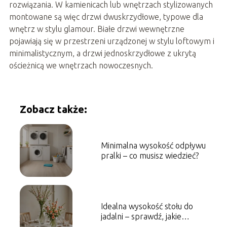
rozwiązania. W kamienicach lub wnętrzach stylizowanych
montowane są więc drzwi dwuskrzydłowe, typowe dla
wnętrz w stylu glamour. Białe drzwi wewnętrzne
pojawiają się w przestrzeni urządzonej w stylu loftowym i
minimalistycznym, a drzwi jednoskrzydłowe z ukrytą
ościeżnicą we wnętrzach nowoczesnych.
Zobacz także:
Minimalna wysokość odpływu
pralki – co musisz wiedzieć?
Idealna wysokość stołu do
jadalni – sprawdź, jakie
wymiary zapewnią wygodę