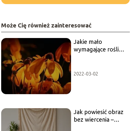
Może Cię również zainteresować
Jakie mało
wymagające rośliny
wybrać?
2022-03-02
Jak powiesić obraz
bez wiercenia –
sprytne sposoby na