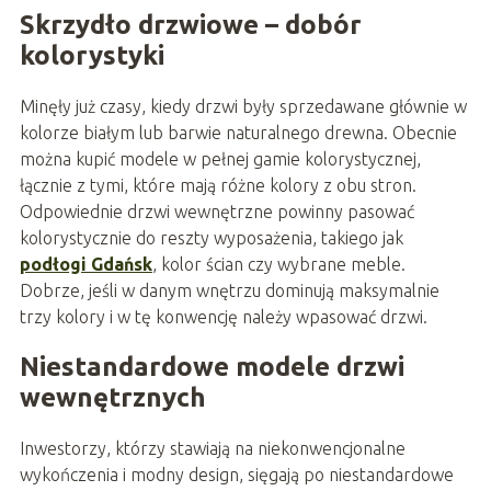
Skrzydło drzwiowe – dobór
kolorystyki
Minęły już czasy, kiedy drzwi były sprzedawane głównie w
kolorze białym lub barwie naturalnego drewna. Obecnie
można kupić modele w pełnej gamie kolorystycznej,
łącznie z tymi, które mają różne kolory z obu stron.
Odpowiednie drzwi wewnętrzne powinny pasować
kolorystycznie do reszty wyposażenia, takiego jak
podłogi Gdańsk
, kolor ścian czy wybrane meble.
Dobrze, jeśli w danym wnętrzu dominują maksymalnie
trzy kolory i w tę konwencję należy wpasować drzwi.
Niestandardowe modele drzwi
wewnętrznych
Inwestorzy, którzy stawiają na niekonwencjonalne
wykończenia i modny design, sięgają po niestandardowe